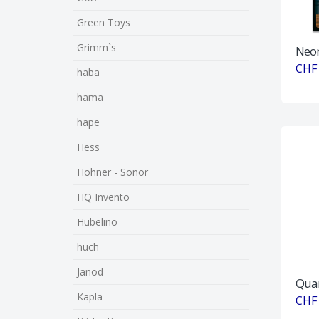
Green Toys
Grimm`s
Neon
CHF 
haba
hama
hape
Hess
Hohner - Sonor
HQ Invento
Hubelino
huch
Janod
Quar
Kapla
CHF 