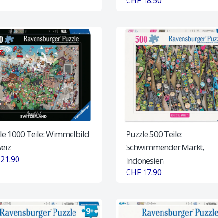
CHF 18.50
le 1000 Teile: Wimmelbild
Puzzle 500 Teile:
eiz
Schwimmender Markt,
21.90
Indonesien
CHF 17.90