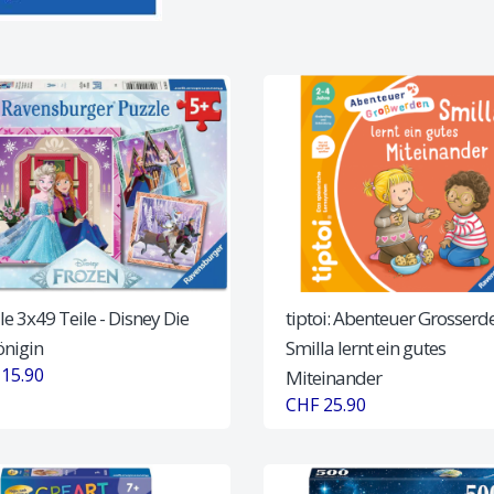
le 3x49 Teile - Disney Die
tiptoi: Abenteuer Grosserde
önigin
Smilla lernt ein gutes
15.90
Miteinander
CHF 25.90