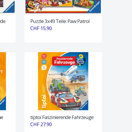
rde
Puzzle 3x49 Teile: Paw Patrol
CHF 15.90
he
tiptoi Faszinierende Fahrzeuge
CHF 27.90