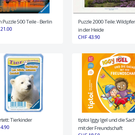
 Puzzle 500 Teile - Berlin
Puzzle 2000 Teile: Wildpfe
21.00
in der Heide
CHF 43.90
tett: Tierkinder
tiptoi Iggy Igel und die Sac
4.90
mit der Freundschaft