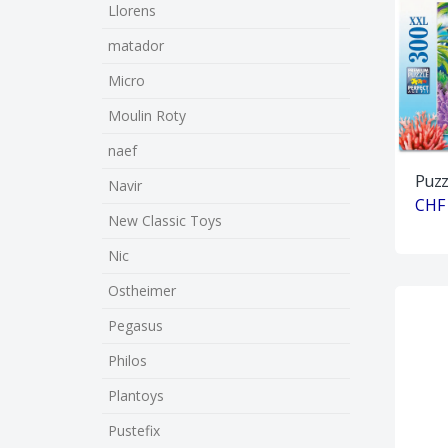
Llorens
matador
Micro
Moulin Roty
naef
Puzz
Navir
CHF 
New Classic Toys
Nic
Ostheimer
Pegasus
Philos
Plantoys
Pustefix