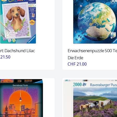
rt: Dachshund Lilac
Erwachsenenpuzzle 500 Tei
21.50
Die Erde
CHF 21.00