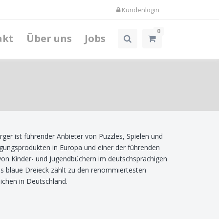
Kundenlogin
0
akt
Über uns
Jobs
ger ist führender Anbieter von Puzzles, Spielen und
gungsprodukten in Europa und einer der führenden
von Kinder- und Jugendbüchern im deutschsprachigen
 blaue Dreieck zählt zu den renommiertesten
chen in Deutschland.