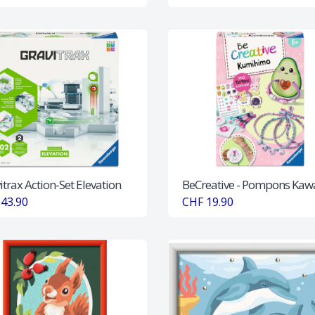
itrax Action-Set Elevation
BeCreative - Pompons Kawa
43.90
CHF 19.90