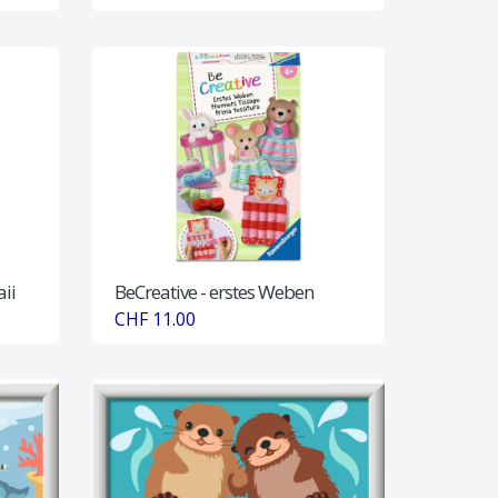
ii
BeCreative - erstes Weben
CHF 11.00