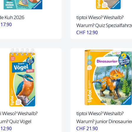
de Kuh 2026
tiptoi Wieso? Weshalb?
17.90
Warum? Quiz Spezialfahr
CHF 12.90
oi Wieso? Weshalb?
tiptoi Wieso? Weshalb?
m? Quiz Vögel
Warum? junior Dinosaurie
12.90
CHF 21.90