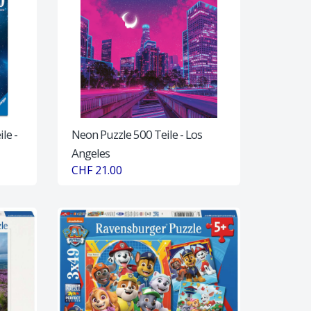
le -
Neon Puzzle 500 Teile - Los
Angeles
CHF 21.00