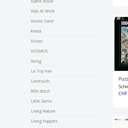
Käthe Kruse
Kids At Work
Kinetic Sand
knetä
Kösen
KOSMOS
lässig
Le Toy Van
Puzz
Liontouch
Schw
little dutch
CHF 
Little Gems
Living Nature
Living Puppets