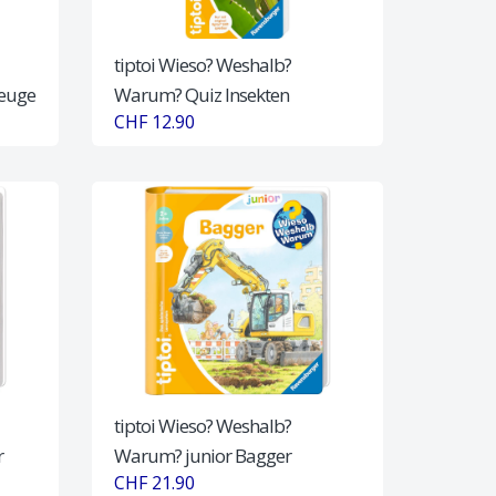
tiptoi Wieso? Weshalb?
zeuge
Warum? Quiz Insekten
CHF 12.90
tiptoi Wieso? Weshalb?
r
Warum? junior Bagger
CHF 21.90