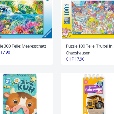
le 300 Teile: Meeresschatz
Puzzle 100 Teile: Trubel in
17.90
Chaoshausen
CHF 17.90