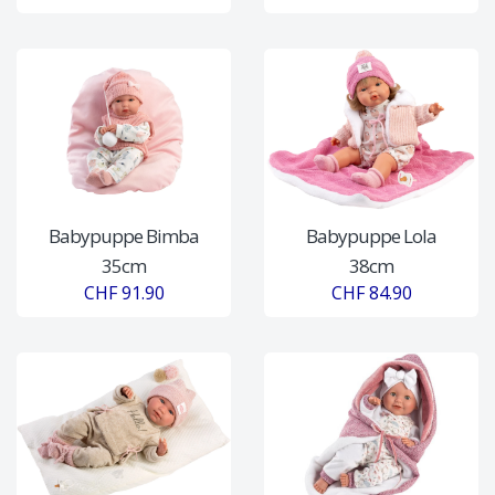
Babypuppe Bimba
Babypuppe Lola
35cm
38cm
CHF 91.90
CHF 84.90