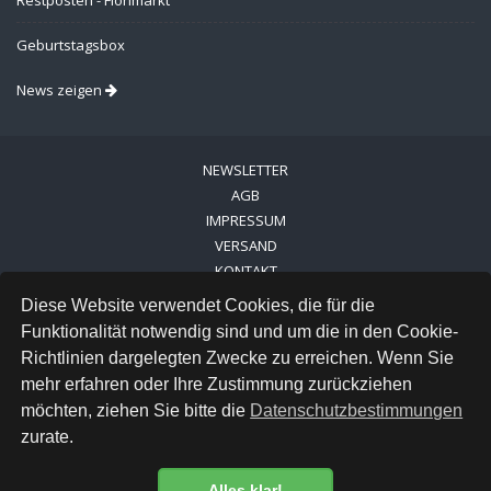
Restposten - Flohmarkt
Geburtstagsbox
News zeigen
NEWSLETTER
AGB
IMPRESSUM
VERSAND
KONTAKT
LINKS
Diese Website verwendet Cookies, die für die
DATENSCHUTZ
Funktionalität notwendig sind und um die in den Cookie-
Richtlinien dargelegten Zwecke zu erreichen. Wenn Sie
FACEBOOK
mehr erfahren oder Ihre Zustimmung zurückziehen
INSTAGRAM
möchten, ziehen Sie bitte die
Datenschutzbestimmungen
zurate.
Alles klar!