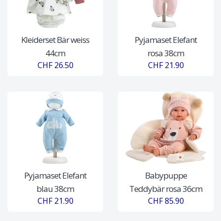
Kleiderset Bär weiss
Pyjamaset Elefant
44cm
rosa 38cm
CHF 26.50
CHF 21.90
Pyjamaset Elefant
Babypuppe
blau 38cm
Teddybär rosa 36cm
CHF 21.90
CHF 85.90