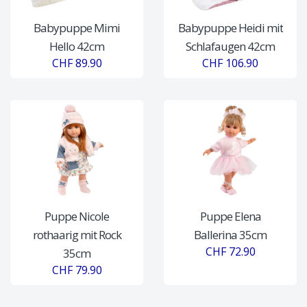
Babypuppe Mimi
Babypuppe Heidi mit
Hello 42cm
Schlafaugen 42cm
CHF 89.90
CHF 106.90
Puppe Nicole
Puppe Elena
rothaarig mit Rock
Ballerina 35cm
CHF 72.90
35cm
CHF 79.90