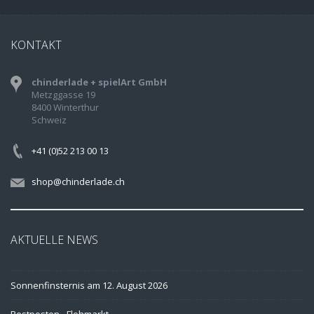
KONTAKT
chinderlade + spielArt GmbH
Metzggasse 19
8400 Winterthur
Schweiz
+41 (0)52 213 00 13
shop@chinderlade.ch
AKTUELLE NEWS
Sonnenfinsternis am 12. August 2026