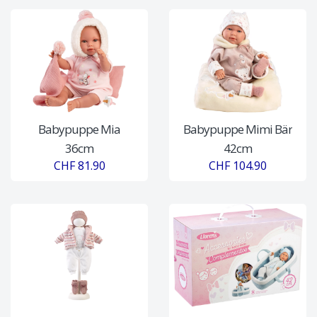
Babypuppe Mia
Babypuppe Mimi Bär
36cm
42cm
CHF 81.90
CHF 104.90