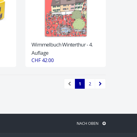
Wimmelbuch Winterthur - 4.
Auflage
CHF 42.00
1
2
NACH OBEN