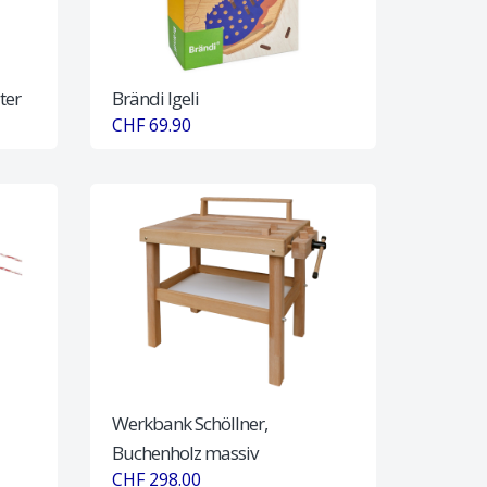
ter
Brändi Igeli
CHF 69.90
Werkbank Schöllner,
Buchenholz massiv
CHF 298.00