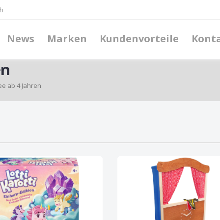
h
News
Marken
Kundenvorteile
Kont
en
e ab 4 Jahren