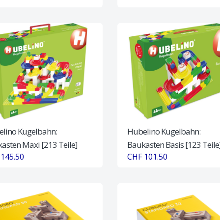
lino Kugelbahn:
Hubelino Kugelbahn:
asten Maxi [213 Teile]
Baukasten Basis [123 Teile
145.50
CHF 101.50