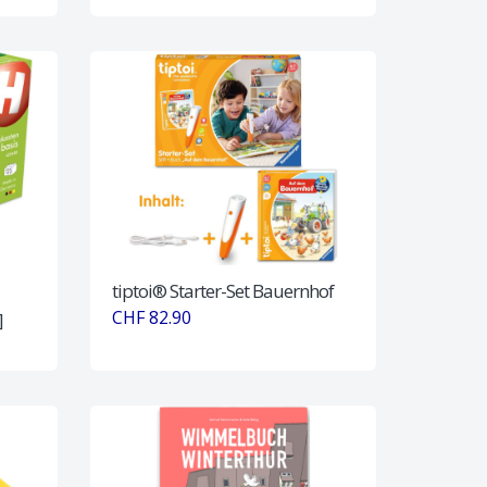
tiptoi® Starter-Set Bauernhof
CHF 82.90
]