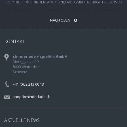
COPYRIGHT © CHINDERLADE + SPIELART GMBH. ALL RIGHT RESERVED
NACH OBEN
KONTAKT
chinderlade + spielArt GmbH
Metzggasse 19
8400 Winterthur
Schweiz
+41 (0)52 213 00 13
shop@chinderlade.ch
AKTUELLE NEWS