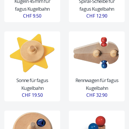
Kugeln 45mm für
Spiral-Scheibe für
fagus Kugelbahn
fagus Kugelbahn
CHF 9.50
CHF 12.90
Sonne für fagus
Rennwagen für fagus
Kugelbahn
Kugelbahn
CHF 19.50
CHF 32.90