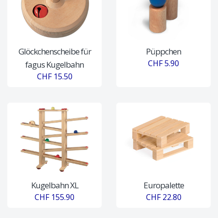
Glöckchenscheibe für
Püppchen
CHF 5.90
fagus Kugelbahn
CHF 15.50
Kugelbahn XL
Europalette
CHF 155.90
CHF 22.80