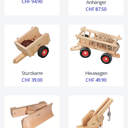
CHF 94.90
Anhänger
CHF 87.50
Sturzkarre
Heuwagen
CHF 39.00
CHF 49.90