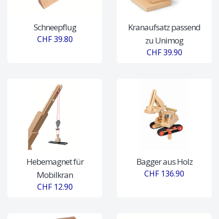
Schneepflug
Kranaufsatz passend
CHF 39.80
zu Unimog
CHF 39.90
Hebemagnet für
Bagger aus Holz
CHF 136.90
Mobilkran
CHF 12.90