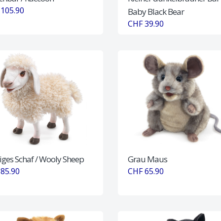
105.90
Baby Black Bear
CHF 39.90
iges Schaf / Wooly Sheep
Grau Maus
85.90
CHF 65.90