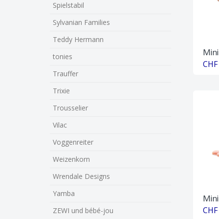
Spielstabil
Sylvanian Families
Teddy Hermann
Mini
tonies
CHF 
Trauffer
Trixie
Trousselier
Vilac
Voggenreiter
Weizenkorn
Wrendale Designs
Yamba
Mini
CHF 
ZEWI und bébé-jou