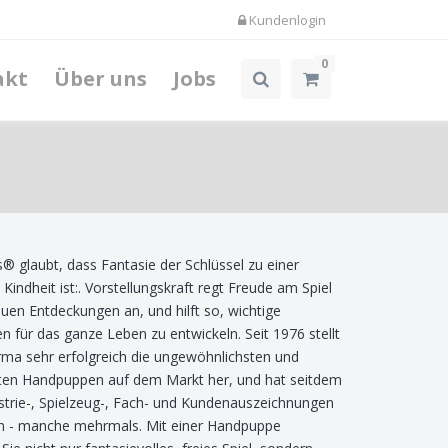
Kundenlogin
0
akt
Über uns
Jobs
® glaubt, dass Fantasie der Schlüssel zu einer
Kindheit ist:. Vorstellungskraft regt Freude am Spiel
uen Entdeckungen an, und hilft so, wichtige
en für das ganze Leben zu entwickeln. Seit 1976 stellt
rma sehr erfolgreich die ungewöhnlichsten und
sten Handpuppen auf dem Markt her, und hat seitdem
ustrie-, Spielzeug-, Fach- und Kundenauszeichnungen
 - manche mehrmals. Mit einer Handpuppe