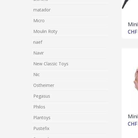
matador
Micro
Mini
CHF 
Moulin Roty
naef
Navir
New Classic Toys
Nic
Ostheimer
Pegasus
Philos
Mini
Plantoys
CHF 
Pustefix