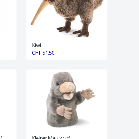
Kiwi
CHF 51.50
/
Kleiner Maulwurf