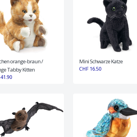
chen orange-braun /
Mini Schwarze Katze
CHF 16.50
ge Tabby Kitten
41.90