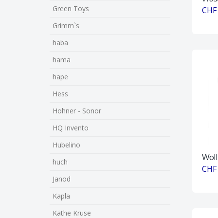
Green Toys
CHF 
Grimm`s
haba
hama
hape
Hess
Hohner - Sonor
HQ Invento
Hubelino
Woll
huch
CHF 
Janod
Kapla
Käthe Kruse