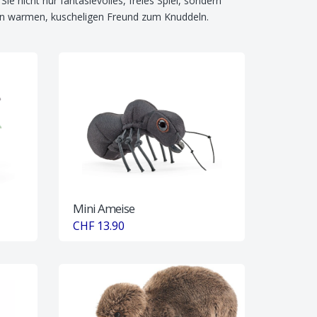
ie nicht nur fantasievolles, freies Spiel, sondern
en warmen, kuscheligen Freund zum Knuddeln.
Mini Ameise
CHF 13.90