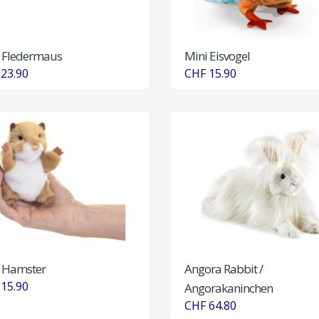
 Fledermaus
Mini Eisvogel
23.90
CHF 15.90
 Hamster
Angora Rabbit /
15.90
Angorakaninchen
CHF 64.80