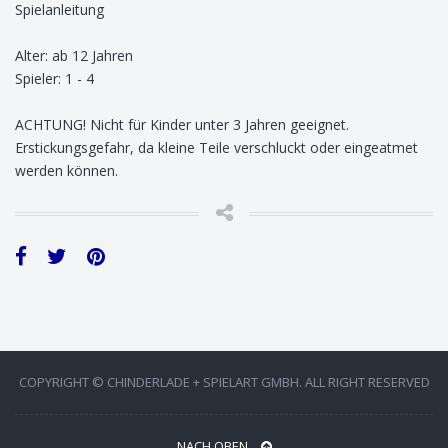
Spielanleitung
Alter: ab 12 Jahren
Spieler: 1 - 4
ACHTUNG! Nicht für Kinder unter 3 Jahren geeignet.
Erstickungsgefahr, da kleine Teile verschluckt oder eingeatmet
werden können.
COPYRIGHT © CHINDERLADE + SPIELART GMBH. ALL RIGHT RESERVED
NACH OBEN