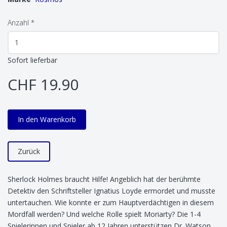
Anzahl
*
Sofort lieferbar
CHF 19.90
In den Warenkorb
Zurück
Sherlock Holmes braucht Hilfe! Angeblich hat der berühmte
Detektiv den Schriftsteller Ignatius Loyde ermordet und musste
untertauchen. Wie konnte er zum Hauptverdächtigen in diesem
Mordfall werden? Und welche Rolle spielt Moriarty? Die 1-4
Spielerinnen und Spieler ab 12 Jahren unterstützen Dr. Watson