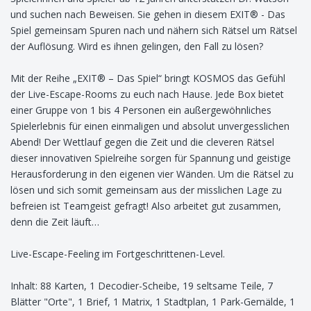
und suchen nach Beweisen. Sie gehen in diesem EXIT® - Das
Spiel gemeinsam Spuren nach und nähern sich Rätsel um Rätsel
der Auflösung. Wird es ihnen gelingen, den Fall zu lösen?
Mit der Reihe „EXIT® – Das Spiel“ bringt KOSMOS das Gefühl
der Live-Escape-Rooms zu euch nach Hause. Jede Box bietet
einer Gruppe von 1 bis 4 Personen ein außergewöhnliches
Spielerlebnis für einen einmaligen und absolut unvergesslichen
Abend! Der Wettlauf gegen die Zeit und die cleveren Rätsel
dieser innovativen Spielreihe sorgen für Spannung und geistige
Herausforderung in den eigenen vier Wänden. Um die Rätsel zu
lösen und sich somit gemeinsam aus der misslichen Lage zu
befreien ist Teamgeist gefragt! Also arbeitet gut zusammen,
denn die Zeit läuft…
Live-Escape-Feeling im Fortgeschrittenen-Level.
Inhalt: 88 Karten, 1 Decodier-Scheibe, 19 seltsame Teile, 7
Blätter "Orte", 1 Brief, 1 Matrix, 1 Stadtplan, 1 Park-Gemälde, 1