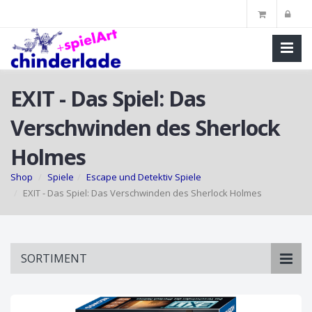
EXIT - Das Spiel: Das
Verschwinden des Sherlock
Holmes
Shop
Spiele
Escape und Detektiv Spiele
EXIT - Das Spiel: Das Verschwinden des Sherlock Holmes
Skip
SORTIMENT
to
main
content