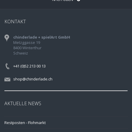
KONTAKT
chinderlade + spielArt GmbH
Metzggasse 19
8400 Winterthur
Schweiz
+41 (0)52 213 00 13
shop@chinderlade.ch
AKTUELLE NEWS
Restposten - Flohmarkt