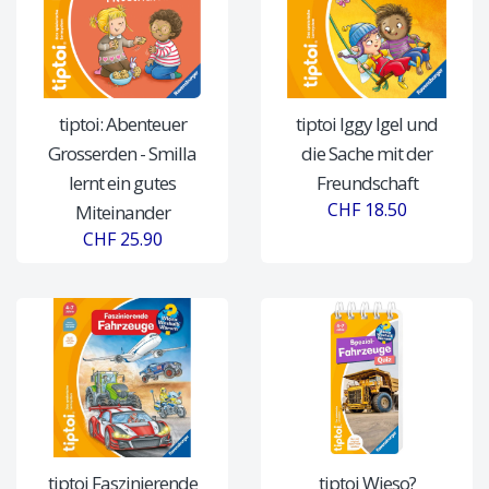
tiptoi: Abenteuer
tiptoi Iggy Igel und
Grosserden - Smilla
die Sache mit der
lernt ein gutes
Freundschaft
CHF 18.50
Miteinander
CHF 25.90
tiptoi Faszinierende
tiptoi Wieso?