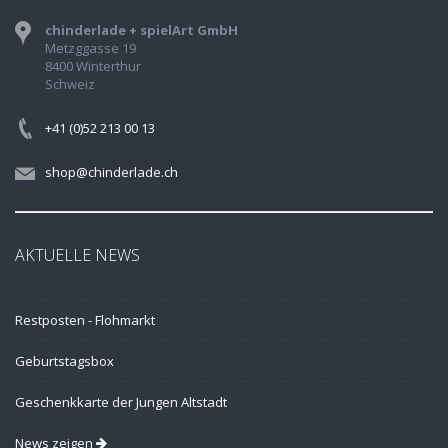
chinderlade + spielArt GmbH
Metzggasse 19
8400 Winterthur
Schweiz
+41 (0)52 213 00 13
shop@chinderlade.ch
AKTUELLE NEWS
Restposten - Flohmarkt
Geburtstagsbox
Geschenkkarte der Jungen Altstadt
News zeigen