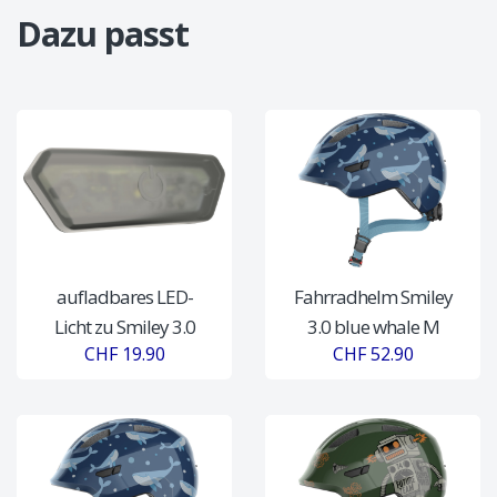
Dazu passt
aufladbares LED-
Fahrradhelm Smiley
Licht zu Smiley 3.0
3.0 blue whale M
CHF 19.90
CHF 52.90