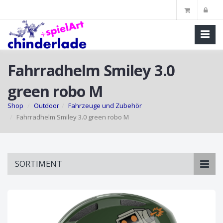
Fahrradhelm Smiley 3.0
green robo M
Shop
Outdoor
Fahrzeuge und Zubehör
Fahrradhelm Smiley 3.0 green robo M
Skip
SORTIMENT
to
main
content