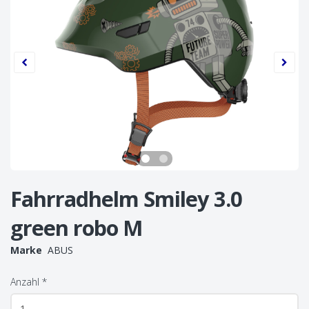
Fahrradhelm Smiley 3.0
green robo M
Marke
ABUS
Anzahl
*