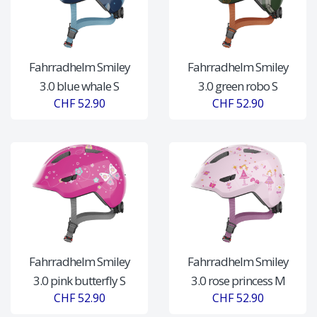
Fahrradhelm Smiley
Fahrradhelm Smiley
3.0 blue whale S
3.0 green robo S
CHF 52.90
CHF 52.90
Fahrradhelm Smiley
Fahrradhelm Smiley
3.0 pink butterfly S
3.0 rose princess M
CHF 52.90
CHF 52.90