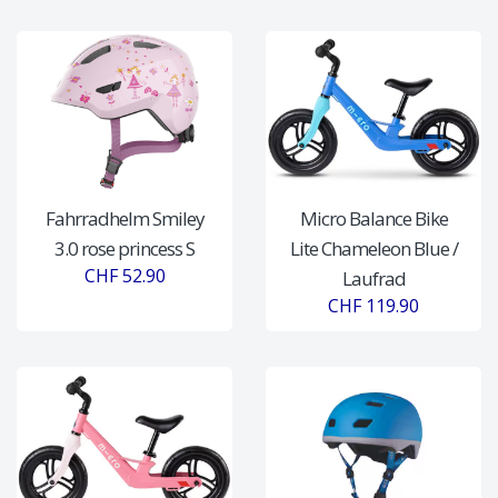
Fahrradhelm Smiley
Micro Balance Bike
3.0 rose princess S
Lite Chameleon Blue /
CHF 52.90
Laufrad
CHF 119.90