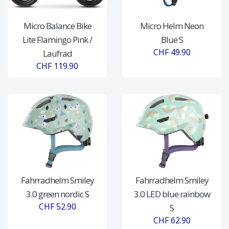
Micro Balance Bike
Micro Helm Neon
Lite Flamingo Pink /
Blue S
CHF 49.90
Laufrad
CHF 119.90
Fahrradhelm Smiley
Fahrradhelm Smiley
3.0 green nordic S
3.0 LED blue rainbow
CHF 52.90
S
CHF 62.90