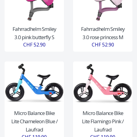
Fahrradhelm Smiley
Fahrradhelm Smiley
3.0 pink butterfly S
3.0 rose princess M
CHF 52.90
CHF 52.90
Micro Balance Bike
Micro Balance Bike
Lite Chameleon Blue /
Lite Flamingo Pink /
Laufrad
Laufrad