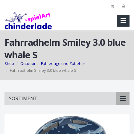
Fahrradhelm Smiley 3.0 blue
whale S
Shop
Outdoor
Fahrzeuge und Zubehör
Fahrradhelm Smiley 3.0 blue whale S
Skip
SORTIMENT
to
main
content