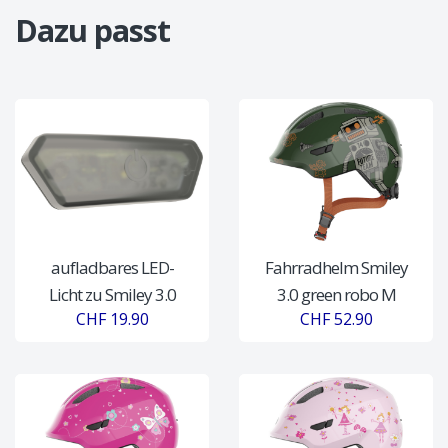
Dazu passt
aufladbares LED-
Fahrradhelm Smiley
Licht zu Smiley 3.0
3.0 green robo M
CHF 19.90
CHF 52.90