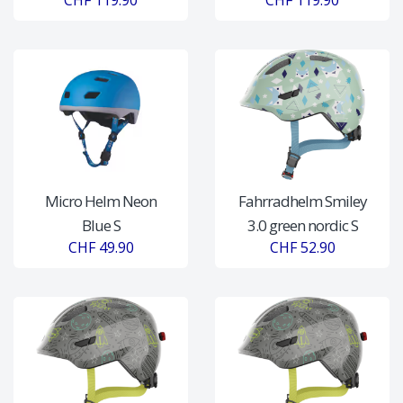
CHF 119.90
CHF 119.90
Micro Helm Neon
Fahrradhelm Smiley
Blue S
3.0 green nordic S
CHF 49.90
CHF 52.90