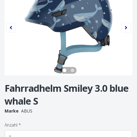
Fahrradhelm Smiley 3.0 blue
whale S
Marke
ABUS
Anzahl
*