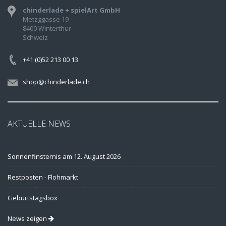
chinderlade + spielArt GmbH
Metzggasse 19
8400 Winterthur
Schweiz
+41 (0)52 213 00 13
shop@chinderlade.ch
AKTUELLE NEWS
Sonnenfinsternis am 12. August 2026
Restposten - Flohmarkt
Geburtstagsbox
News zeigen