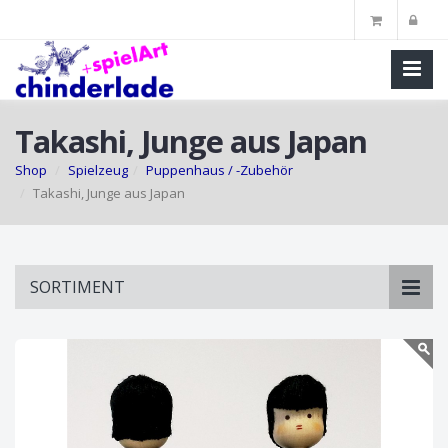
Takashi, Junge aus Japan
Shop
Spielzeug
Puppenhaus / -Zubehör
Takashi, Junge aus Japan
Skip
SORTIMENT
to
main
content