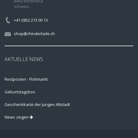
8400 Winterthur
Schweiz
+41 (0)52 213 00 13
shop@chinderlade.ch
AKTUELLE NEWS
Restposten - Flohmarkt
Geburtstagsbox
Geschenkkarte der Jungen Altstadt
News zeigen