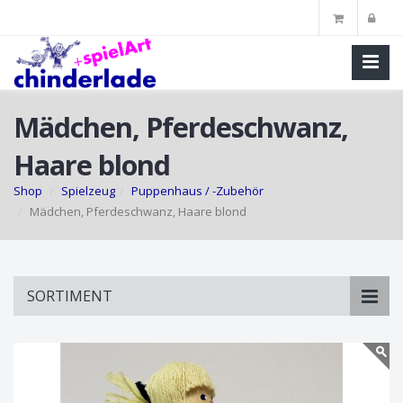
Mädchen, Pferdeschwanz,
Haare blond
Shop
Spielzeug
Puppenhaus / -Zubehör
Mädchen, Pferdeschwanz, Haare blond
Skip
SORTIMENT
to
main
content