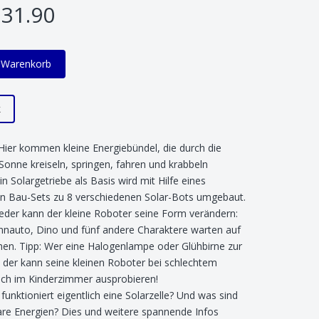
31.90
n Warenkorb
k
Hier kommen kleine Energiebündel, die durch die
 Sonne kreiseln, springen, fahren und krabbeln
in Solargetriebe als Basis wird mit Hilfe eines
gen Bau-Sets zu 8 verschiedenen Solar-Bots umgebaut.
der kann der kleine Roboter seine Form verändern:
nnauto, Dino und fünf andere Charaktere warten auf
hen. Tipp: Wer eine Halogenlampe oder Glühbirne zur
 der kann seine kleinen Roboter bei schlechtem
ch im Kinderzimmer ausprobieren!
funktioniert eigentlich eine Solarzelle? Und was sind
re Energien? Dies und weitere spannende Infos