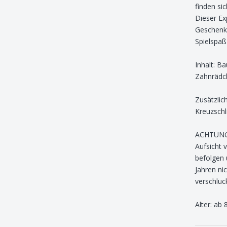
finden sic
Dieser Ex
Geschenk 
Spielspaß
Inhalt: B
Zahnrädch
Zusätzlic
Kreuzschl
ACHTUNG! 
Aufsicht 
befolgen 
Jahren ni
verschluc
Alter: ab 