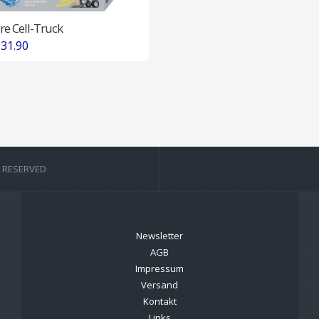
re Cell-Truck
31.90
T RESERVED
Newsletter
AGB
Impressum
Versand
Kontakt
Links