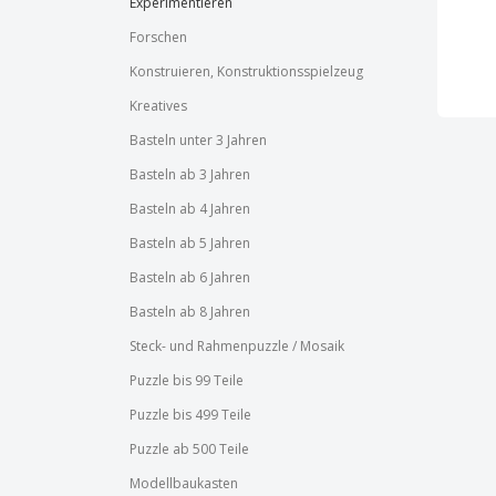
Experimentieren
Forschen
Konstruieren, Konstruktionsspielzeug
Kreatives
Basteln unter 3 Jahren
Basteln ab 3 Jahren
Basteln ab 4 Jahren
Basteln ab 5 Jahren
Basteln ab 6 Jahren
Basteln ab 8 Jahren
Steck- und Rahmenpuzzle / Mosaik
Puzzle bis 99 Teile
Puzzle bis 499 Teile
Puzzle ab 500 Teile
Modellbaukasten