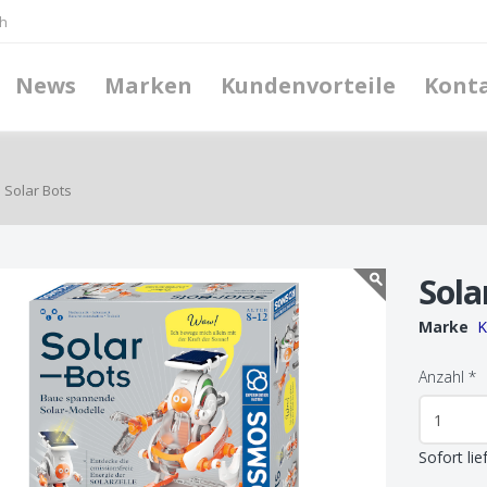
h
News
Marken
Kundenvorteile
Kont
Solar Bots
Sola
Marke
Anzahl
*
Sofort lie