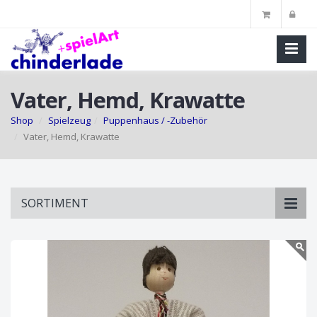
Vater, Hemd, Krawatte
Shop
Spielzeug
Puppenhaus / -Zubehör
Vater, Hemd, Krawatte
Skip
SORTIMENT
to
main
content