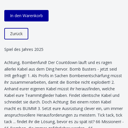
In den Warenkorb
Zurück
Spiel des Jahres 2025
Achtung, Bombenfund! Der Countdown läuft und es ragen
allerlei Kabel aus dem Ding hervor. Bomb Busters - jetzt seid
IHR gefragt! 1. Als Profis in Sachen Bombenentschärfung müsst
ihr zusammenarbeiten, damit die Bombe nicht explodiert! 2.
Anhand eurer eigenen Kabel müsst ihr herausfinden, welche
Kabel eure Teammitglieder haben. Findet identische Kabel und
schneidet sie durch. Doch Achtung: Bei einem roten Kabel
macht es BUMM! 3. Setzt eure Ausrüstung clever ein, um immer
anspruchsvollere Herausforderungen zu meistern. Tick tack, tick
tack ... findet ihr die Lösung, bevor es zu spät ist? 66 Missionen! -