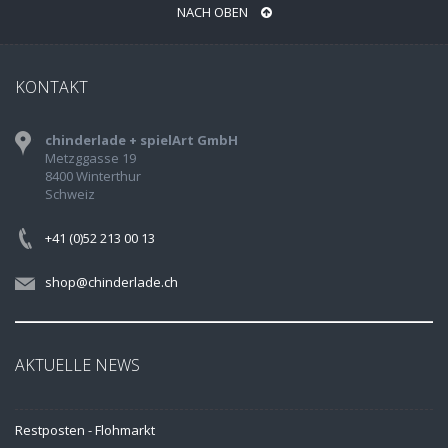
NACH OBEN
KONTAKT
chinderlade + spielArt GmbH
Metzggasse 19
8400 Winterthur
Schweiz
+41 (0)52 213 00 13
shop@chinderlade.ch
AKTUELLE NEWS
Restposten - Flohmarkt