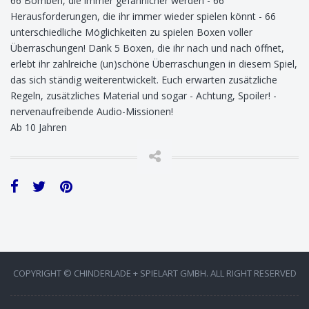
66 Bomben, die immer gefährlicher werden - 66
Herausforderungen, die ihr immer wieder spielen könnt - 66
unterschiedliche Möglichkeiten zu spielen Boxen voller
Überraschungen! Dank 5 Boxen, die ihr nach und nach öffnet,
erlebt ihr zahlreiche (un)schöne Überraschungen in diesem Spiel,
das sich ständig weiterentwickelt. Euch erwarten zusätzliche
Regeln, zusätzliches Material und sogar - Achtung, Spoiler! -
nervenaufreibende Audio-Missionen!
Ab 10 Jahren
COPYRIGHT © CHINDERLADE + SPIELART GMBH. ALL RIGHT RESERVED