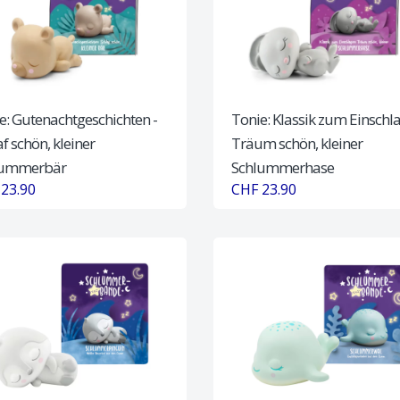
e: Gutenachtgeschichten -
Tonie: Klassik zum Einschla
f schön, kleiner
Träum schön, kleiner
lummerbär
Schlummerhase
23.90
CHF 23.90