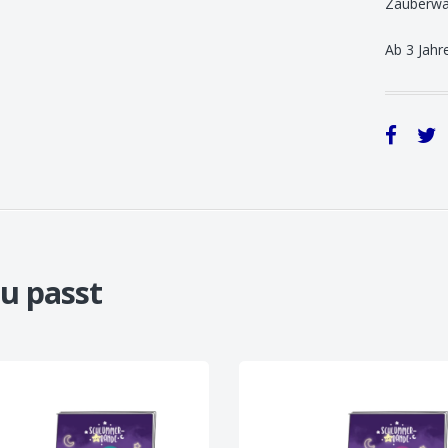
Zauberwal
Ab 3 Jahr
u passt