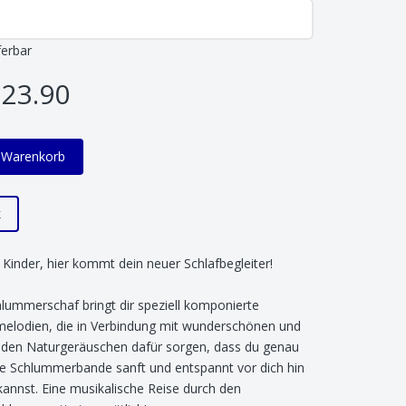
ferbar
23.90
n Warenkorb
k
e Kinder, hier kommt dein neuer Schlafbegleiter!
lummerschaf bringt dir speziell komponierte
melodien, die in Verbindung mit wunderschönen und
nden Naturgeräuschen dafür sorgen, dass du genau
e Schlummerbande sanft und entspannt vor dich hin
annst. Eine musikalische Reise durch den