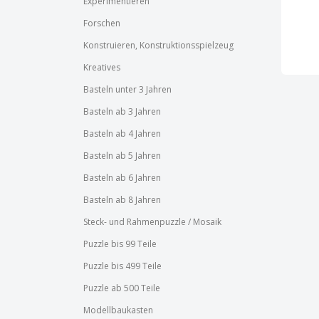
Experimentieren
Forschen
Konstruieren, Konstruktionsspielzeug
Kreatives
Basteln unter 3 Jahren
Basteln ab 3 Jahren
Basteln ab 4 Jahren
Basteln ab 5 Jahren
Basteln ab 6 Jahren
Basteln ab 8 Jahren
Steck- und Rahmenpuzzle / Mosaik
Puzzle bis 99 Teile
Puzzle bis 499 Teile
Puzzle ab 500 Teile
Modellbaukasten