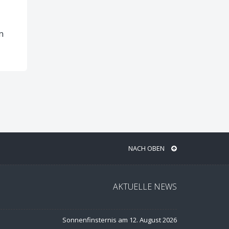
m
NACH OBEN
AKTUELLE NEWS
Sonnenfinsternis am 12. August 2026