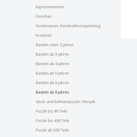
Experimentieren
Forschen
Konstruieren, Konstruktionsspielzeug
Kreatives
Basteln unter 3 Jahren
Basteln ab 3 Jahren
Basteln ab 4 Jahren
Basteln ab 5 Jahren
Basteln ab 6 Jahren
Basteln ab 8 Jahren
Steck- und Rahmenpuzzle / Mosaik
Puzzle bis 99 Teile
Puzzle bis 499 Teile
Puzzle ab 500 Teile