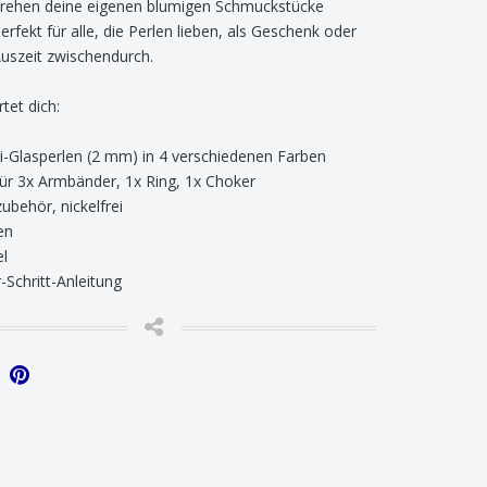
ehen deine eigenen blumigen Schmuckstücke
Perfekt für alle, die Perlen lieben, als Geschenk oder
Auszeit zwischendurch.
tet dich:
i-Glasperlen (2 mm) in 4 verschiedenen Farben
für 3x Armbänder, 1x Ring, 1x Choker
behör, nickelfrei
en
el
r-Schritt-Anleitung