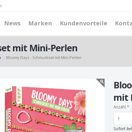
h
News
Marken
Kundenvorteile
Kont
et mit Mini-Perlen
n
Bloomy Days - Schmuckset mit Mini-Perlen
Blo
mit 
Anzahl
*
Sofort lie