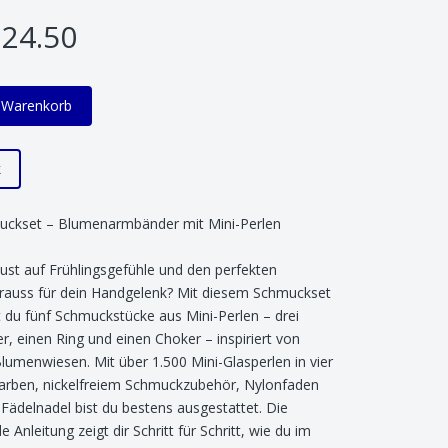
24.50
n Warenkorb
k
uckset – Blumenarmbänder mit Mini-Perlen
ust auf Frühlingsgefühle und den perfekten
rauss für dein Handgelenk? Mit diesem Schmuckset
t du fünf Schmuckstücke aus Mini-Perlen – drei
, einen Ring und einen Choker – inspiriert von
Blumenwiesen. Mit über 1.500 Mini-Glasperlen in vier
arben, nickelfreiem Schmuckzubehör, Nylonfaden
 Fädelnadel bist du bestens ausgestattet. Die
e Anleitung zeigt dir Schritt für Schritt, wie du im