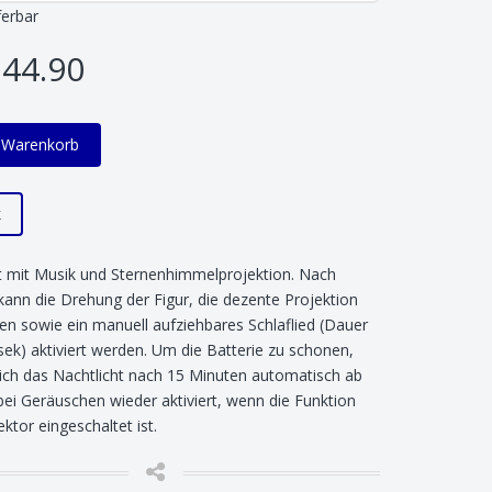
ferbar
44.90
n Warenkorb
k
t mit Musik und Sternenhimmelprojektion. Nach
kann die Drehung der Figur, die dezente Projektion
en sowie ein manuell aufziehbares Schlaflied (Dauer
sek) aktiviert werden. Um die Batterie zu schonen,
sich das Nachtlicht nach 15 Minuten automatisch ab
bei Geräuschen wieder aktiviert, wenn die Funktion
ktor eingeschaltet ist.