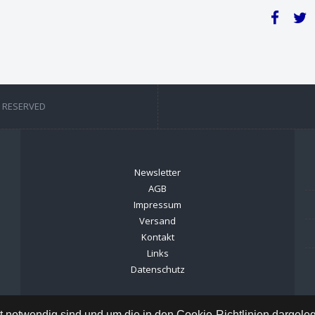
T RESERVED
Newsletter
AGB
Impressum
Versand
Kontakt
Links
Datenschutz
ät notwendig sind und um die in den Cookie-Richtlinien dargel