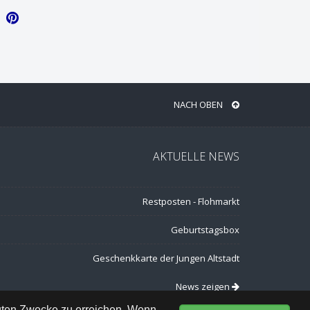
NACH OBEN
AKTUELLE NEWS
Restposten - Flohmarkt
Geburtstagsbox
Geschenkkarte der Jungen Altstadt
News zeigen
egten Zwecke zu erreichen. Wenn