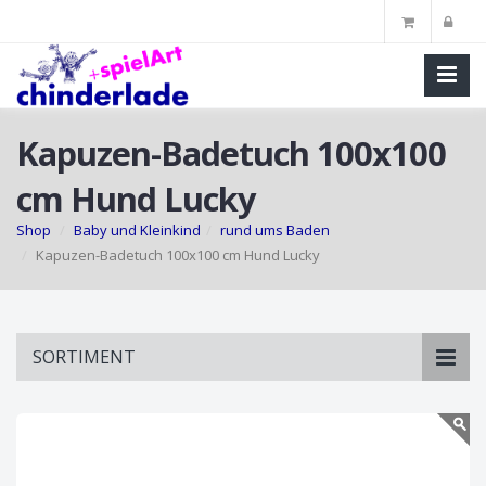
Kapuzen-Badetuch 100x100
cm Hund Lucky
Shop
Baby und Kleinkind
rund ums Baden
Kapuzen-Badetuch 100x100 cm Hund Lucky
Skip
SORTIMENT
to
main
content