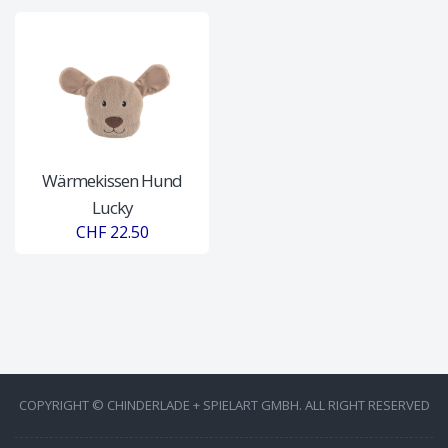
Wärmekissen Hund
Lucky
CHF 22.50
COPYRIGHT © CHINDERLADE + SPIELART GMBH. ALL RIGHT RESERVED